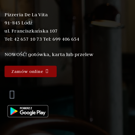
Pizzeria De La Vita
91-845 Łódź
ul. Franciszkańska 107
Tel: 42 657 10 73 Tel: 699 406 654
NOWOŚĆ! gotówka, karta lub przelew
Zamów online