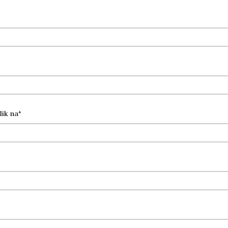
lik na*