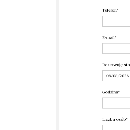
Telefon*
E-mail*
Rezerwuję sto
Godzina*
Liczba osób*