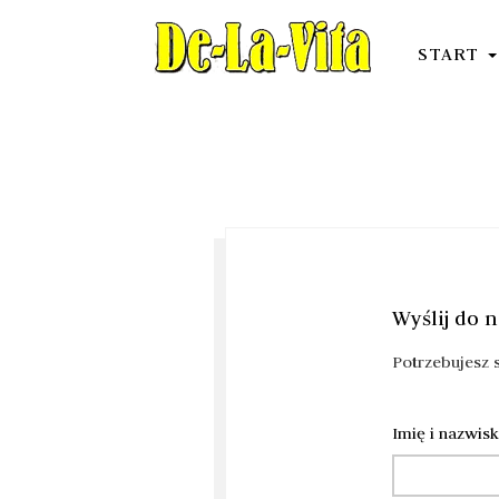
START
Wyślij do 
Potrzebujesz 
Imię i nazwis