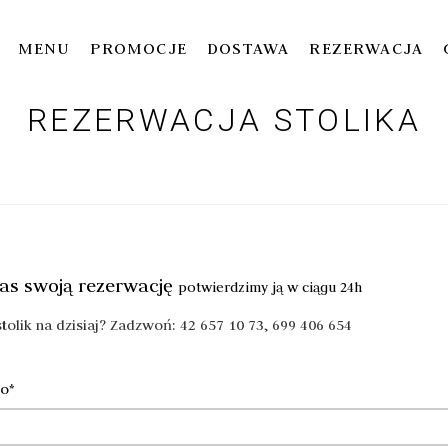
MENU
PROMOCJE
DOSTAWA
REZERWACJA
REZERWACJA STOLIKA
nas swoją rezerwację
potwierdzimy ją w ciągu 24h
stolik na dzisiaj? Zadzwoń:
42 657 10 73, 699 406 654
ko*